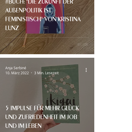
#BUCH: "DIE ZUKUNFT DER
AUßENPOLITIK IST
FEMINISTISCH" VON KRISTINA
LUNZ
Anja Serbiné
10. März 2022
3 Min. Lesezeit
5 IMPULSE FÜR MEHR GLÜCK
UND ZUFRIEDENHEIT IM JOB
UND IM LEBEN