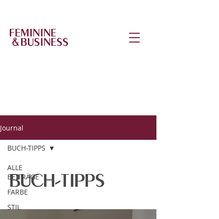
Journal
BUCH-TIPPS
ALLE
BUCH-TIPPS
BEITRÄGE
FARBE
STIL