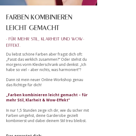
FARBEN KOMBINIEREN
LEICHT GEMACHT
- FÜR MEHR STIL, KLARHEIT UND WOW-
EFFEKT.
Du liebst schöne Farben aber fragst dich oft:
„Passt das wirklich zusammen?“ Oder stehst du
morgens vorm Kleiderschrank und denkst: „Ich
habe so viel – aber nichts, was harmoniert“?
Dann ist mein neuer Online-Workshop genau
das Richtige für dich!
„Farben kombinieren leicht gemacht – für
mehr Stil, Klarheit & Wow-Effekt“
In nur 1,5 Stunden zeige ich dir, wie du sicher mit
Farben umgehst, deine Garderobe gezielt
kombinierst und dabei deinem Stil treu bleibst.
Das erwartet dich: